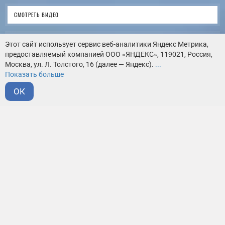
СМОТРЕТЬ ВИДЕО
ВИРТУАЛЬНЫЙ ТУР
Этот сайт использует сервис веб-аналитики Яндекс Метрика,
предоставляемый компанией ООО «ЯНДЕКС», 119021, Россия,
Москва, ул. Л. Толстого, 16 (далее — Яндекс).
...
КАК НАС НАЙТИ
Показать больше
ОК
КЛЮЧЕВЫЕ ЦИФРЫ
ПРЕДОСТАВЛЯЕМ БЕСПЛАТНЫЕ
РАБОЧИЕ МЕСТА