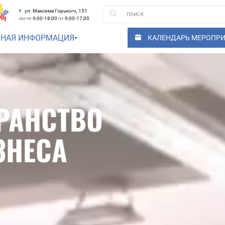
ул. Максима Горького, 151
пн-чт
9:00-18:00
пт
9:00-17:00
ЗНАЯ ИНФОРМАЦИЯ
КАЛЕНДАРЬ МЕРОПР
РАНСТВО
ЗНЕСА