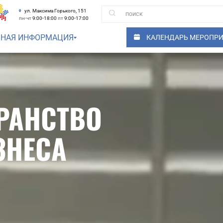
ул. Максима Горького, 151
пн-чт
9:00-18:00
пт
9:00-17:00
ЗНАЯ ИНФОРМАЦИЯ
КАЛЕНДАРЬ МЕРОПР
РАНСТВО
ЗНЕСА