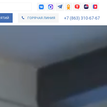
+7 (863) 310-67-67
ИЯТИЙ
ГОРЯЧАЯ ЛИНИЯ