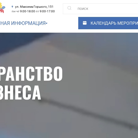
ул. Максима Горького, 151
пн-чт
9:00-18:00
пт
9:00-17:00
ЗНАЯ ИНФОРМАЦИЯ
КАЛЕНДАРЬ МЕРОПР
РАНСТВО
ЗНЕСА