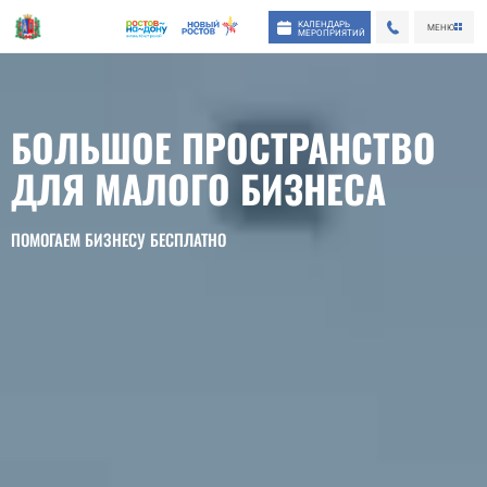
КАЛЕНДАРЬ
МЕНЮ
МЕРОПРИЯТИЙ
БОЛЬШОЕ ПРОСТРАНСТВО
ДЛЯ МАЛОГО БИЗНЕСА
ПОМОГАЕМ БИЗНЕСУ БЕСПЛАТНО