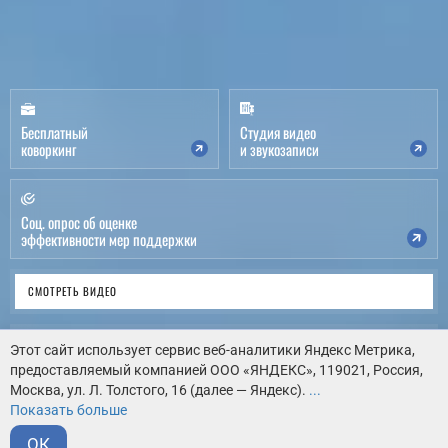
Бесплатный
Студия видео
коворкинг
и звукозаписи
Соц. опрос об оценке
эффективности мер поддержки
СМОТРЕТЬ ВИДЕО
ВИРТУАЛЬНЫЙ ТУР
Этот сайт использует сервис веб-аналитики Яндекс Метрика,
предоставляемый компанией ООО «ЯНДЕКС», 119021, Россия,
Москва, ул. Л. Толстого, 16 (далее — Яндекс).
...
КАК НАС НАЙТИ
Показать больше
ОК