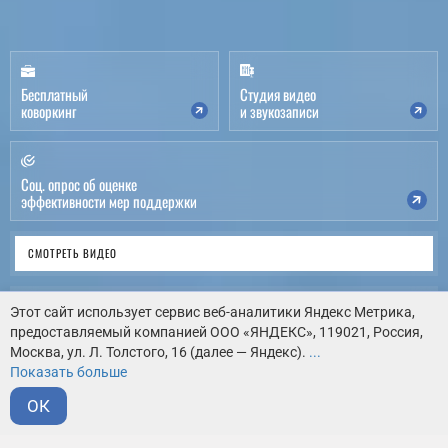
Бесплатный
Студия видео
коворкинг
и звукозаписи
Соц. опрос об оценке
эффективности мер поддержки
СМОТРЕТЬ ВИДЕО
ВИРТУАЛЬНЫЙ ТУР
Этот сайт использует сервис веб-аналитики Яндекс Метрика,
предоставляемый компанией ООО «ЯНДЕКС», 119021, Россия,
Москва, ул. Л. Толстого, 16 (далее — Яндекс).
...
КАК НАС НАЙТИ
Показать больше
ОК