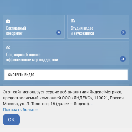
Бесплатный
Студия видео
коворкинг
и звукозаписи
Соц. опрос об оценке
эффективности мер поддержки
СМОТРЕТЬ ВИДЕО
ВИРТУАЛЬНЫЙ ТУР
Этот сайт использует сервис веб-аналитики Яндекс Метрика,
предоставляемый компанией ООО «ЯНДЕКС», 119021, Россия,
Москва, ул. Л. Толстого, 16 (далее — Яндекс).
...
КАК НАС НАЙТИ
Показать больше
ОК