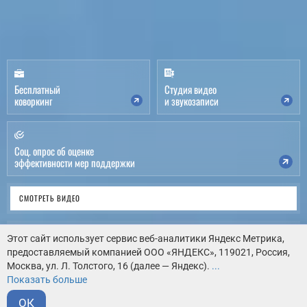
Бесплатный
Студия видео
коворкинг
и звукозаписи
Соц. опрос об оценке
эффективности мер поддержки
СМОТРЕТЬ ВИДЕО
ВИРТУАЛЬНЫЙ ТУР
Этот сайт использует сервис веб-аналитики Яндекс Метрика,
предоставляемый компанией ООО «ЯНДЕКС», 119021, Россия,
Москва, ул. Л. Толстого, 16 (далее — Яндекс).
...
КАК НАС НАЙТИ
Показать больше
ОК