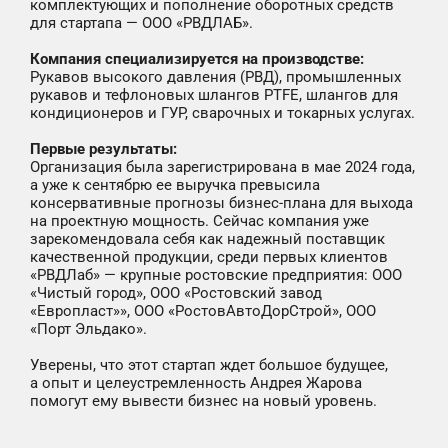
комплектующих и пополнение оборотных средств
для стартапа — ООО «РВДЛАБ».
Компания специализируется на производстве:
Рукавов высокого давления (РВД), промышленных
рукавов и тефлоновых шлангов PTFE, шлангов для
кондиционеров и ГУР, сварочных и токарных услугах.
Первые результаты:
Организация была зарегистрирована в мае 2024 года,
а уже к сентябрю ее выручка превысила
консервативные прогнозы бизнес-плана для выхода
на проектную мощность. Сейчас компания уже
зарекомендовала себя как надежный поставщик
качественной продукции, среди первых клиентов
«РВДЛаб» — крупные ростовские предприятия: ООО
«Чистый город», ООО «Ростовский завод
«Европласт»», ООО «РостовАвтоДорСтрой», ООО
«Порт Эльдако».
Уверены, что этот стартап ждет большое будущее,
а опыт и целеустремленность Андрея Жарова
помогут ему вывести бизнес на новый уровень.