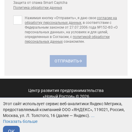
Защита от спама Smart Captcha
Политика обработки данных
Нажимая кнопку «Отправить», я даю свое
согласие на
обработку персональных данных
, в соответствии с
Федеральным законом от 27.07.2006 года №152-ФЗ «О
персональных данных», на условиях и для целей,
определенных в Согласии, с
политикой обработки
персональных данных
ознакомлен.
ОТПРАВИТЬ
Центр развития предпринимательства
«Новый Ростов» © 2026
Этот сайт использует сервис веб-аналитики Яндекс Метрика,
Пользовательское соглашение
предоставляемый компанией ООО «ЯНДЕКС», 119021, Россия,
Москва, ул. Л. Толстого, 16 (далее — Яндекс).
...
Политика обработки персональных данных
Показать больше
Согласие на обработку персональных данных
ОК