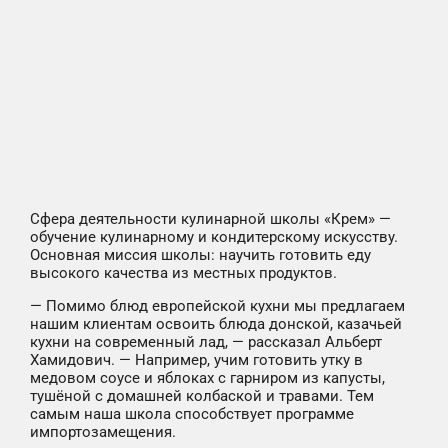
Сфера деятельности кулинарной школы «Крем» —
обучение кулинарному и кондитерскому искусству.
Основная миссия школы: научить готовить еду
высокого качества из местных продуктов.
— Помимо блюд европейской кухни мы предлагаем
нашим клиентам освоить блюда донской, казачьей
кухни на современный лад, — рассказал Альберт
Хамидович. — Например, учим готовить утку в
медовом соусе и яблоках с гарниром из капусты,
тушёной с домашней колбаской и травами. Тем
самым наша школа способствует программе
импортозамещения.