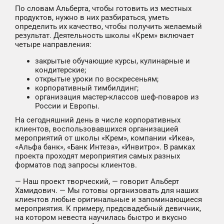
По словам Альберта, чтобы готовить из местных
продуктов, нужно в них разбираться, уметь
определить их качество, чтобы получить желаемый
результат. Деятельность школы «Крем» включает
четыре направления:
закрытые обучающие курсы, кулинарные и
кондитерские;
открытые уроки по воскресеньям;
корпоративный тимбилдинг;
организация мастер-классов шеф-поваров из
России и Европы.
На сегодняшний день в числе корпоративных
клиентов, воспользовавшихся организацией
мероприятий от школы «Крем», компании «Икеа»,
«Альфа банк», «Банк Интеза», «Инвитро». В рамках
проекта проходят мероприятия самых разных
форматов под запросы клиентов.
— Наш проект творческий, — говорит Альберт
Хамидович. — Мы готовы организовать для наших
клиентов любые оригинальные и запоминающиеся
мероприятия. К примеру, предсвадебный девичник,
на котором невеста научилась быстро и вкусно