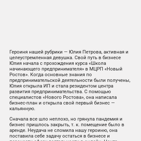
Героиня нашей рубрики — Юлия Петрова, активная и
целеустремленная девушка. Свой путь в бизнесе
Юлия начала с прохождения курса «Школа
начинающего предпринимателя» в МЦРП «Новый
Ростов». Когда основные знания по
предпринимательской деятельности были получены,
Юлия открыла ИП и стала резидентом центра
развития предпринимательства. С помощью
специалистов «Нового Ростова», она написала
бизнес-план и открыла свой первый бизнес —
кальянную.
Сначала все шло неплохо, но грянула пандемия и
бизнес пришлось закрыть, т. к. помещение было в
аренде. Неудача не сломила нашу героиню, она
поставила себе задачу остаться в бизнесе и