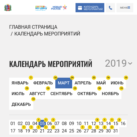
КАЛЕНДАРЬ
МЕНЮ
МЕРОПРИЯТИЙ
ГЛАВНАЯ СТРАНИЦА
КАЛЕНДАРЬ МЕРОПРИЯТИЙ
2019
КАЛЕНДАРЬ МЕРОПРИЯТИЙ
7
18
24
22
16
10
ЯНВАРЬ
ФЕВРАЛЬ
МАРТ
АПРЕЛЬ
МАЙ
ИЮНЬ
13
10
15
18
19
ИЮЛЬ
АВГУСТ
СЕНТЯБРЬ
ОКТЯБРЬ
НОЯБРЬ
13
ДЕКАБРЬ
1
1
1
3
1
1
2
01
02
03
04
05
06
07
08
09
10
11
12
13
14
15
16
1
1
1
1
2
1
1
1
3
2
17
18
19
20
21
22
23
24
25
26
27
28
29
30
31