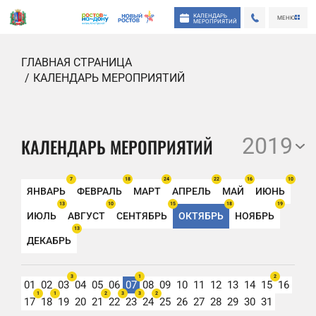
КАЛЕНДАРЬ
МЕНЮ
МЕРОПРИЯТИЙ
ГЛАВНАЯ СТРАНИЦА
КАЛЕНДАРЬ МЕРОПРИЯТИЙ
2019
КАЛЕНДАРЬ МЕРОПРИЯТИЙ
7
18
24
22
16
10
ЯНВАРЬ
ФЕВРАЛЬ
МАРТ
АПРЕЛЬ
МАЙ
ИЮНЬ
13
10
15
18
19
ИЮЛЬ
АВГУСТ
СЕНТЯБРЬ
ОКТЯБРЬ
НОЯБРЬ
13
ДЕКАБРЬ
3
1
2
01
02
03
04
05
06
07
08
09
10
11
12
13
14
15
16
1
1
2
3
3
2
17
18
19
20
21
22
23
24
25
26
27
28
29
30
31