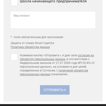
Школа начинающего предпринимателя
Ваш вопрос
* - поля обязательные для заполнения
Защита от спама Smart Captcha
Политика обработки данных
Нажимая кнопку «Отправить», я даю свое
согласие на
обработку персональных данных
, в соответствии с
Федеральным законом от 27.07.2006 года №152-ФЗ «О
персональных данных», на условиях и для целей,
определенных в Согласии, с
политикой обработки
персональных данных
ознакомлен.
ОТПРАВИТЬ