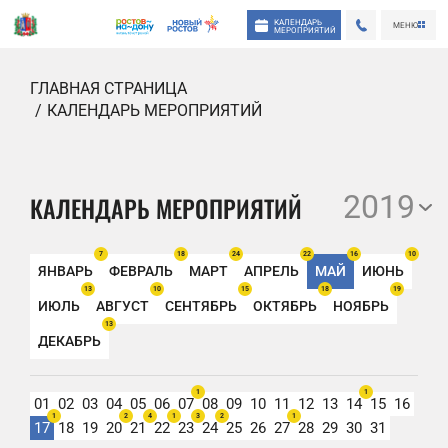
КАЛЕНДАРЬ
МЕНЮ
МЕРОПРИЯТИЙ
ГЛАВНАЯ СТРАНИЦА
КАЛЕНДАРЬ МЕРОПРИЯТИЙ
2019
КАЛЕНДАРЬ МЕРОПРИЯТИЙ
7
18
24
22
16
10
ЯНВАРЬ
ФЕВРАЛЬ
МАРТ
АПРЕЛЬ
МАЙ
ИЮНЬ
13
10
15
18
19
ИЮЛЬ
АВГУСТ
СЕНТЯБРЬ
ОКТЯБРЬ
НОЯБРЬ
13
ДЕКАБРЬ
1
1
01
02
03
04
05
06
07
08
09
10
11
12
13
14
15
16
1
2
4
1
3
2
1
17
18
19
20
21
22
23
24
25
26
27
28
29
30
31