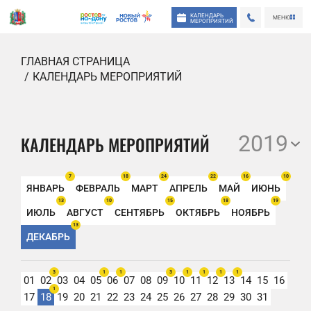
КАЛЕНДАРЬ
МЕНЮ
МЕРОПРИЯТИЙ
ГЛАВНАЯ СТРАНИЦА
КАЛЕНДАРЬ МЕРОПРИЯТИЙ
2019
КАЛЕНДАРЬ МЕРОПРИЯТИЙ
7
18
24
22
16
10
ЯНВАРЬ
ФЕВРАЛЬ
МАРТ
АПРЕЛЬ
МАЙ
ИЮНЬ
13
10
15
18
19
ИЮЛЬ
АВГУСТ
СЕНТЯБРЬ
ОКТЯБРЬ
НОЯБРЬ
13
ДЕКАБРЬ
3
1
1
3
1
1
1
1
01
02
03
04
05
06
07
08
09
10
11
12
13
14
15
16
1
17
18
19
20
21
22
23
24
25
26
27
28
29
30
31