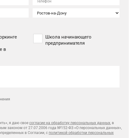
Телефон
оркинге
Школа начинающего
предпринимателя
е в
лнения
ть», я даю свое
согласие на обработку персональных данных
, в
ным законом от 27.07.2006 года №152-ФЗ «О персональных данных»,
 определенных в Согласии, с
политикой обработки персональных