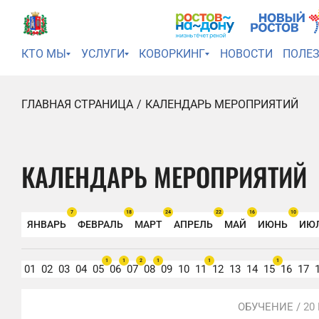
КТО МЫ
УСЛУГИ
КОВОРКИНГ
НОВОСТИ
ПОЛЕ
ГЛАВНАЯ СТРАНИЦА
КАЛЕНДАРЬ МЕРОПРИЯТИЙ
КАЛЕНДАРЬ МЕРОПРИЯТИЙ
7
18
24
22
16
10
ЯНВАРЬ
ФЕВРАЛЬ
МАРТ
АПРЕЛЬ
МАЙ
ИЮНЬ
ИЮ
1
1
2
1
1
1
01
02
03
04
05
06
07
08
09
10
11
12
13
14
15
16
17
ОБУЧЕНИЕ /
20