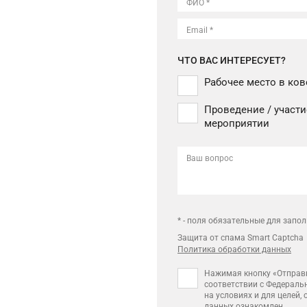
ФИО *
Email *
ЧТО ВАС ИНТЕРЕСУЕТ?
Рабочее место в ков
Проведение / участи
мероприятии
Ваш вопрос
* - поля обязательные для запо
Защита от спама Smart Captcha
Политика обработки данных
Нажимая кнопку «Отправи
соответствии с Федераль
на условиях и для целей,
данных
ознакомлен.