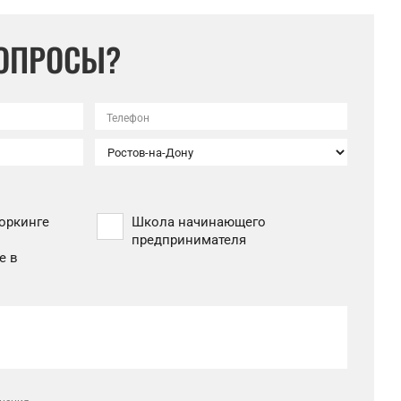
ВОПРОСЫ?
Телефон
оркинге
Школа начинающего
предпринимателя
е в