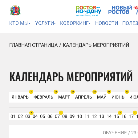
КТО МЫ
УСЛУГИ
КОВОРКИНГ
НОВОСТИ
ПОЛЕ
ГЛАВНАЯ СТРАНИЦА
КАЛЕНДАРЬ МЕРОПРИЯТИЙ
КАЛЕНДАРЬ МЕРОПРИЯТИЙ
7
18
24
22
16
10
ЯНВАРЬ
ФЕВРАЛЬ
МАРТ
АПРЕЛЬ
МАЙ
ИЮНЬ
ИЮ
3
1
2
1
01
02
03
04
05
06
07
08
09
10
11
12
13
14
15
16
17
ОБУЧЕНИЕ /
23 