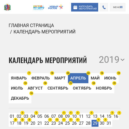
КАЛЕНДАРЬ
МЕНЮ
МЕРОПРИЯТИЙ
ГЛАВНАЯ СТРАНИЦА
КАЛЕНДАРЬ МЕРОПРИЯТИЙ
2019
КАЛЕНДАРЬ МЕРОПРИЯТИЙ
7
18
24
22
16
10
ЯНВАРЬ
ФЕВРАЛЬ
МАРТ
АПРЕЛЬ
МАЙ
ИЮНЬ
13
10
15
18
19
ИЮЛЬ
АВГУСТ
СЕНТЯБРЬ
ОКТЯБРЬ
НОЯБРЬ
13
ДЕКАБРЬ
1
1
1
1
1
1
1
1
01
02
03
04
05
06
07
08
09
10
11
12
13
14
15
16
2
2
2
1
2
1
1
1
1
1
17
18
19
20
21
22
23
24
25
26
27
28
29
30
31