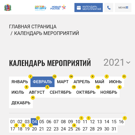
КАЛЕНДАРЬ
МЕНЮ
МЕРОПРИЯТИЙ
ГЛАВНАЯ СТРАНИЦА
КАЛЕНДАРЬ МЕРОПРИЯТИЙ
2021
КАЛЕНДАРЬ МЕРОПРИЯТИЙ
1
12
14
9
7
11
ЯНВАРЬ
ФЕВРАЛЬ
МАРТ
АПРЕЛЬ
МАЙ
ИЮНЬ
9
4
10
14
6
ИЮЛЬ
АВГУСТ
СЕНТЯБРЬ
ОКТЯБРЬ
НОЯБРЬ
4
ДЕКАБРЬ
1
1
1
1
01
02
03
04
05
06
07
08
09
10
11
12
13
14
15
16
2
1
1
4
17
18
19
20
21
22
23
24
25
26
27
28
29
30
31