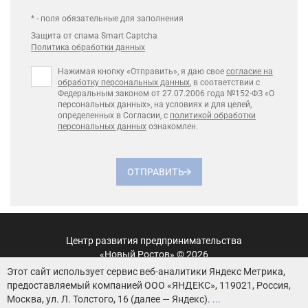
* - поля обязательные для заполнения
Защита от спама Smart Captcha
Политика обработки данных
Нажимая кнопку «Отправить», я даю свое
согласие на
обработку персональных данных
, в соответствии с
Федеральным законом от 27.07.2006 года №152-ФЗ «О
персональных данных», на условиях и для целей,
определенных в Согласии, с
политикой обработки
персональных данных
ознакомлен.
ОТПРАВИТЬ
Центр развития предпринимательства
«Новый Ростов» © 2026
Этот сайт использует сервис веб-аналитики Яндекс Метрика,
Пользовательское соглашение
предоставляемый компанией ООО «ЯНДЕКС», 119021, Россия,
Москва, ул. Л. Толстого, 16 (далее — Яндекс).
...
Политика обработки персональных данных