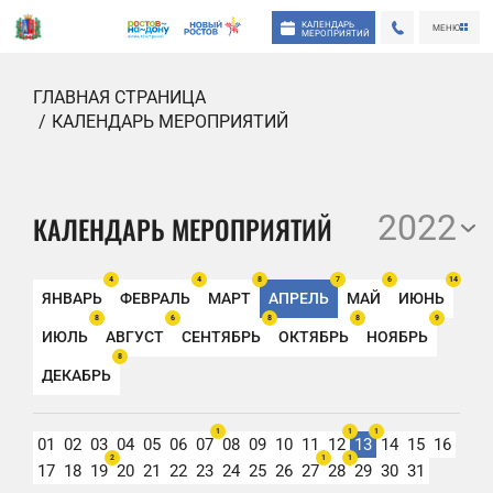
КАЛЕНДАРЬ
МЕНЮ
МЕРОПРИЯТИЙ
ГЛАВНАЯ СТРАНИЦА
КАЛЕНДАРЬ МЕРОПРИЯТИЙ
2022
КАЛЕНДАРЬ МЕРОПРИЯТИЙ
4
4
8
7
6
14
ЯНВАРЬ
ФЕВРАЛЬ
МАРТ
АПРЕЛЬ
МАЙ
ИЮНЬ
8
6
8
8
9
ИЮЛЬ
АВГУСТ
СЕНТЯБРЬ
ОКТЯБРЬ
НОЯБРЬ
8
ДЕКАБРЬ
1
1
1
01
02
03
04
05
06
07
08
09
10
11
12
13
14
15
16
2
1
1
17
18
19
20
21
22
23
24
25
26
27
28
29
30
31