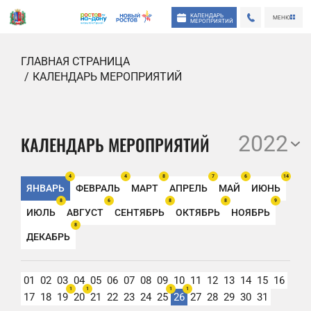
КАЛЕНДАРЬ
МЕНЮ
МЕРОПРИЯТИЙ
ГЛАВНАЯ СТРАНИЦА
КАЛЕНДАРЬ МЕРОПРИЯТИЙ
2022
КАЛЕНДАРЬ МЕРОПРИЯТИЙ
4
4
8
7
6
14
ЯНВАРЬ
ФЕВРАЛЬ
МАРТ
АПРЕЛЬ
МАЙ
ИЮНЬ
8
6
8
8
9
ИЮЛЬ
АВГУСТ
СЕНТЯБРЬ
ОКТЯБРЬ
НОЯБРЬ
8
ДЕКАБРЬ
01
02
03
04
05
06
07
08
09
10
11
12
13
14
15
16
1
1
1
1
17
18
19
20
21
22
23
24
25
26
27
28
29
30
31