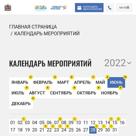
КАЛЕНДАРЬ
МЕНЮ
МЕРОПРИЯТИЙ
ГЛАВНАЯ СТРАНИЦА
КАЛЕНДАРЬ МЕРОПРИЯТИЙ
2022
КАЛЕНДАРЬ МЕРОПРИЯТИЙ
4
4
8
7
6
14
ЯНВАРЬ
ФЕВРАЛЬ
МАРТ
АПРЕЛЬ
МАЙ
ИЮНЬ
8
6
8
8
9
ИЮЛЬ
АВГУСТ
СЕНТЯБРЬ
ОКТЯБРЬ
НОЯБРЬ
8
ДЕКАБРЬ
1
2
1
1
1
01
02
03
04
05
06
07
08
09
10
11
12
13
14
15
16
2
1
1
1
1
1
1
17
18
19
20
21
22
23
24
25
26
27
28
29
30
31