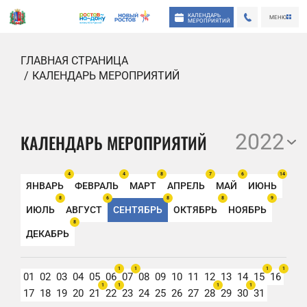
КАЛЕНДАРЬ
МЕНЮ
МЕРОПРИЯТИЙ
ГЛАВНАЯ СТРАНИЦА
КАЛЕНДАРЬ МЕРОПРИЯТИЙ
2022
КАЛЕНДАРЬ МЕРОПРИЯТИЙ
4
4
8
7
6
14
ЯНВАРЬ
ФЕВРАЛЬ
МАРТ
АПРЕЛЬ
МАЙ
ИЮНЬ
8
6
8
8
9
ИЮЛЬ
АВГУСТ
СЕНТЯБРЬ
ОКТЯБРЬ
НОЯБРЬ
8
ДЕКАБРЬ
1
1
1
1
01
02
03
04
05
06
07
08
09
10
11
12
13
14
15
16
1
1
1
1
17
18
19
20
21
22
23
24
25
26
27
28
29
30
31