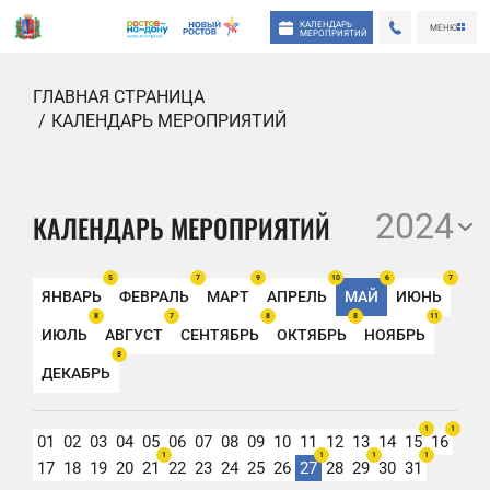
КАЛЕНДАРЬ
МЕНЮ
МЕРОПРИЯТИЙ
ГЛАВНАЯ СТРАНИЦА
КАЛЕНДАРЬ МЕРОПРИЯТИЙ
2024
КАЛЕНДАРЬ МЕРОПРИЯТИЙ
5
7
9
10
6
7
ЯНВАРЬ
ФЕВРАЛЬ
МАРТ
АПРЕЛЬ
МАЙ
ИЮНЬ
8
7
8
8
11
ИЮЛЬ
АВГУСТ
СЕНТЯБРЬ
ОКТЯБРЬ
НОЯБРЬ
8
ДЕКАБРЬ
1
1
01
02
03
04
05
06
07
08
09
10
11
12
13
14
15
16
1
1
1
1
17
18
19
20
21
22
23
24
25
26
27
28
29
30
31