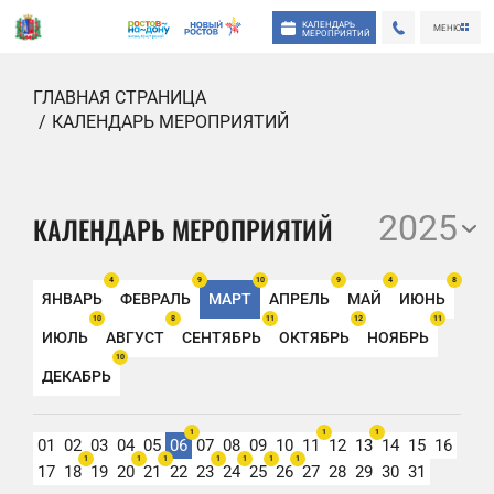
КАЛЕНДАРЬ
МЕНЮ
МЕРОПРИЯТИЙ
ГЛАВНАЯ СТРАНИЦА
КАЛЕНДАРЬ МЕРОПРИЯТИЙ
2025
КАЛЕНДАРЬ МЕРОПРИЯТИЙ
4
9
10
9
4
8
ЯНВАРЬ
ФЕВРАЛЬ
МАРТ
АПРЕЛЬ
МАЙ
ИЮНЬ
10
8
11
12
11
ИЮЛЬ
АВГУСТ
СЕНТЯБРЬ
ОКТЯБРЬ
НОЯБРЬ
10
ДЕКАБРЬ
1
1
1
01
02
03
04
05
06
07
08
09
10
11
12
13
14
15
16
1
1
1
1
1
1
1
17
18
19
20
21
22
23
24
25
26
27
28
29
30
31