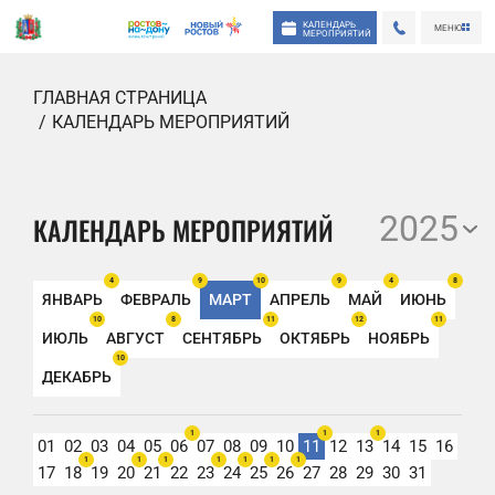
КАЛЕНДАРЬ
МЕНЮ
МЕРОПРИЯТИЙ
ГЛАВНАЯ СТРАНИЦА
КАЛЕНДАРЬ МЕРОПРИЯТИЙ
2025
КАЛЕНДАРЬ МЕРОПРИЯТИЙ
4
9
10
9
4
8
ЯНВАРЬ
ФЕВРАЛЬ
МАРТ
АПРЕЛЬ
МАЙ
ИЮНЬ
10
8
11
12
11
ИЮЛЬ
АВГУСТ
СЕНТЯБРЬ
ОКТЯБРЬ
НОЯБРЬ
10
ДЕКАБРЬ
1
1
1
01
02
03
04
05
06
07
08
09
10
11
12
13
14
15
16
1
1
1
1
1
1
1
17
18
19
20
21
22
23
24
25
26
27
28
29
30
31