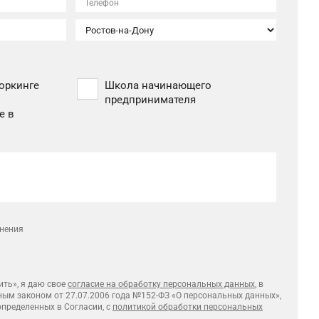
Телефон
оркинге
Школа начинающего
предпринимателя
е в
лнения
ть», я даю свое
согласие на обработку персональных данных
, в
ным законом от 27.07.2006 года №152-ФЗ «О персональных данных»,
 определенных в Согласии, с
политикой обработки персональных