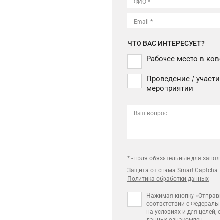
ФИО *
Email *
ЧТО ВАС ИНТЕРЕСУЕТ?
Рабочее место в ков
Проведение / участи
мероприятии
Ваш вопрос
* - поля обязательные для запо
Защита от спама Smart Captcha
Политика обработки данных
Нажимая кнопку «Отправи
соответствии с Федераль
на условиях и для целей,
данных
ознакомлен.