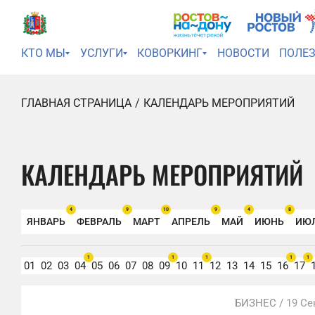
КТО МЫ
УСЛУГИ
КОВОРКИНГ
НОВОСТИ
ПОЛЕ
ГЛАВНАЯ СТРАНИЦА
КАЛЕНДАРЬ МЕРОПРИЯТИЙ
КАЛЕНДАРЬ МЕРОПРИЯТИЙ
4
9
10
9
4
8
ЯНВАРЬ
ФЕВРАЛЬ
МАРТ
АПРЕЛЬ
МАЙ
ИЮНЬ
ИЮ
1
1
1
1
1
01
02
03
04
05
06
07
08
09
10
11
12
13
14
15
16
17
БИЗНЕС /
19 Се