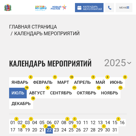
КАЛЕНДАРЬ
МЕНЮ
МЕРОПРИЯТИЙ
ГЛАВНАЯ СТРАНИЦА
КАЛЕНДАРЬ МЕРОПРИЯТИЙ
2025
КАЛЕНДАРЬ МЕРОПРИЯТИЙ
4
9
10
9
4
8
ЯНВАРЬ
ФЕВРАЛЬ
МАРТ
АПРЕЛЬ
МАЙ
ИЮНЬ
10
8
11
12
11
ИЮЛЬ
АВГУСТ
СЕНТЯБРЬ
ОКТЯБРЬ
НОЯБРЬ
10
ДЕКАБРЬ
1
1
1
1
1
01
02
03
04
05
06
07
08
09
10
11
12
13
14
15
16
1
1
1
1
1
17
18
19
20
21
22
23
24
25
26
27
28
29
30
31