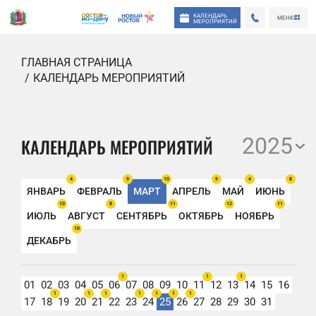
КАЛЕНДАРЬ
МЕНЮ
МЕРОПРИЯТИЙ
ГЛАВНАЯ СТРАНИЦА
КАЛЕНДАРЬ МЕРОПРИЯТИЙ
2025
КАЛЕНДАРЬ МЕРОПРИЯТИЙ
4
9
10
9
4
8
ЯНВАРЬ
ФЕВРАЛЬ
МАРТ
АПРЕЛЬ
МАЙ
ИЮНЬ
10
8
11
12
11
ИЮЛЬ
АВГУСТ
СЕНТЯБРЬ
ОКТЯБРЬ
НОЯБРЬ
10
ДЕКАБРЬ
1
1
1
01
02
03
04
05
06
07
08
09
10
11
12
13
14
15
16
1
1
1
1
1
1
1
17
18
19
20
21
22
23
24
25
26
27
28
29
30
31