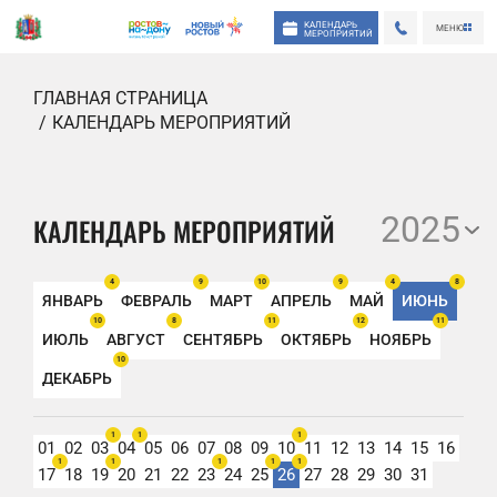
КАЛЕНДАРЬ
МЕНЮ
МЕРОПРИЯТИЙ
ГЛАВНАЯ СТРАНИЦА
КАЛЕНДАРЬ МЕРОПРИЯТИЙ
2025
КАЛЕНДАРЬ МЕРОПРИЯТИЙ
4
9
10
9
4
8
ЯНВАРЬ
ФЕВРАЛЬ
МАРТ
АПРЕЛЬ
МАЙ
ИЮНЬ
10
8
11
12
11
ИЮЛЬ
АВГУСТ
СЕНТЯБРЬ
ОКТЯБРЬ
НОЯБРЬ
10
ДЕКАБРЬ
1
1
1
01
02
03
04
05
06
07
08
09
10
11
12
13
14
15
16
1
1
1
1
1
17
18
19
20
21
22
23
24
25
26
27
28
29
30
31