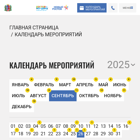
КАЛЕНДАРЬ
МЕНЮ
МЕРОПРИЯТИЙ
ГЛАВНАЯ СТРАНИЦА
КАЛЕНДАРЬ МЕРОПРИЯТИЙ
2025
КАЛЕНДАРЬ МЕРОПРИЯТИЙ
4
9
10
9
4
8
ЯНВАРЬ
ФЕВРАЛЬ
МАРТ
АПРЕЛЬ
МАЙ
ИЮНЬ
10
8
11
12
11
ИЮЛЬ
АВГУСТ
СЕНТЯБРЬ
ОКТЯБРЬ
НОЯБРЬ
10
ДЕКАБРЬ
1
1
1
1
01
02
03
04
05
06
07
08
09
10
11
12
13
14
15
16
1
1
1
1
1
1
1
17
18
19
20
21
22
23
24
25
26
27
28
29
30
31