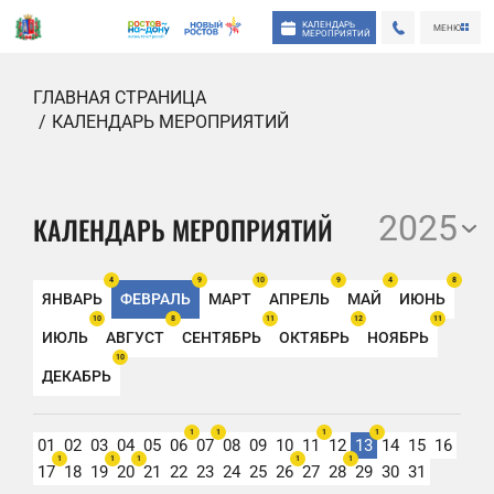
КАЛЕНДАРЬ
МЕНЮ
МЕРОПРИЯТИЙ
ГЛАВНАЯ СТРАНИЦА
КАЛЕНДАРЬ МЕРОПРИЯТИЙ
2025
КАЛЕНДАРЬ МЕРОПРИЯТИЙ
4
9
10
9
4
8
ЯНВАРЬ
ФЕВРАЛЬ
МАРТ
АПРЕЛЬ
МАЙ
ИЮНЬ
10
8
11
12
11
ИЮЛЬ
АВГУСТ
СЕНТЯБРЬ
ОКТЯБРЬ
НОЯБРЬ
10
ДЕКАБРЬ
1
1
1
1
01
02
03
04
05
06
07
08
09
10
11
12
13
14
15
16
1
1
1
1
1
17
18
19
20
21
22
23
24
25
26
27
28
29
30
31