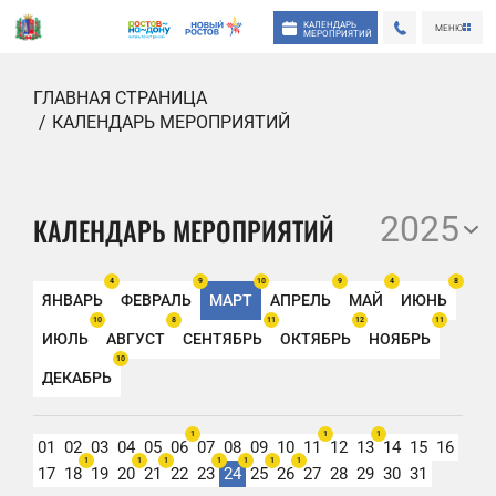
КАЛЕНДАРЬ
МЕНЮ
МЕРОПРИЯТИЙ
ГЛАВНАЯ СТРАНИЦА
КАЛЕНДАРЬ МЕРОПРИЯТИЙ
2025
КАЛЕНДАРЬ МЕРОПРИЯТИЙ
4
9
10
9
4
8
ЯНВАРЬ
ФЕВРАЛЬ
МАРТ
АПРЕЛЬ
МАЙ
ИЮНЬ
10
8
11
12
11
ИЮЛЬ
АВГУСТ
СЕНТЯБРЬ
ОКТЯБРЬ
НОЯБРЬ
10
ДЕКАБРЬ
1
1
1
01
02
03
04
05
06
07
08
09
10
11
12
13
14
15
16
1
1
1
1
1
1
1
17
18
19
20
21
22
23
24
25
26
27
28
29
30
31