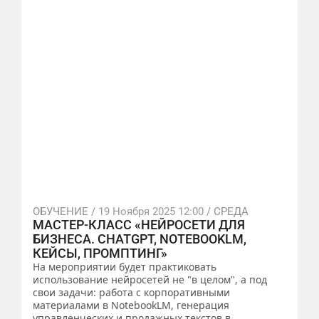
ОБУЧЕНИЕ /
19 Ноября 2025 12:00
/ СРЕДА
МАСТЕР-КЛАСС «НЕЙРОСЕТИ ДЛЯ
БИЗНЕСА. CHATGPT, NOTEBOOKLM,
КЕЙСЫ, ПРОМПТИНГ»
На мероприятии будет практиковать
использование нейросетей не "в целом", а под
свои задачи: работа с корпоративными
материалами в NotebookLM, генерация
управленческих и продажных текстов в