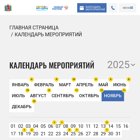
КАЛЕНДАРЬ
МЕНЮ
МЕРОПРИЯТИЙ
ГЛАВНАЯ СТРАНИЦА
КАЛЕНДАРЬ МЕРОПРИЯТИЙ
2025
КАЛЕНДАРЬ МЕРОПРИЯТИЙ
4
9
10
9
4
8
ЯНВАРЬ
ФЕВРАЛЬ
МАРТ
АПРЕЛЬ
МАЙ
ИЮНЬ
10
8
11
12
11
ИЮЛЬ
АВГУСТ
СЕНТЯБРЬ
ОКТЯБРЬ
НОЯБРЬ
10
ДЕКАБРЬ
1
1
2
01
02
03
04
05
06
07
08
09
10
11
12
13
14
15
16
1
2
2
1
1
17
18
19
20
21
22
23
24
25
26
27
28
29
30
31