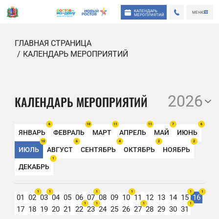
КАЛЕНДАРЬ
МЕНЮ
МЕРОПРИЯТИЙ
ГЛАВНАЯ СТРАНИЦА
КАЛЕНДАРЬ МЕРОПРИЯТИЙ
2026
КАЛЕНДАРЬ МЕРОПРИЯТИЙ
6
10
11
11
7
6
ЯНВАРЬ
ФЕВРАЛЬ
МАРТ
АПРЕЛЬ
МАЙ
ИЮНЬ
10
6
4
2
2
ИЮЛЬ
АВГУСТ
СЕНТЯБРЬ
ОКТЯБРЬ
НОЯБРЬ
1
ДЕКАБРЬ
1
1
1
1
1
1
01
02
03
04
05
06
07
08
09
10
11
12
13
14
15
16
1
1
1
1
17
18
19
20
21
22
23
24
25
26
27
28
29
30
31