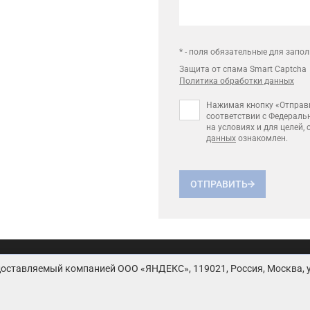
* - поля обязательные для запо
Защита от спама Smart Captcha
Политика обработки данных
Нажимая кнопку «Отправи
соответствии с Федераль
на условиях и для целей,
данных
ознакомлен.
ОТПРАВИТЬ
ьское соглашение
Политика обработки персональных д
оставляемый компанией ООО «ЯНДЕКС», 119021, Россия, Москва, ул.