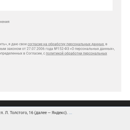
лнения
ть», я даю свое
согласие на обработку персональных данных
, в
ным законом от 27.07.2006 года №152-ФЗ «О персональных данных»,
 определенных в Согласии, с
политикой обработки персональных
анных
Согласие на обработку персональных данных
 Л. Толстого, 16 (далее — Яндекс).
...