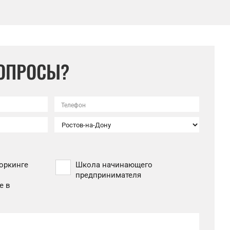
ВОПРОСЫ?
Телефон
оркинге
Школа начинающего
предпринимателя
е в