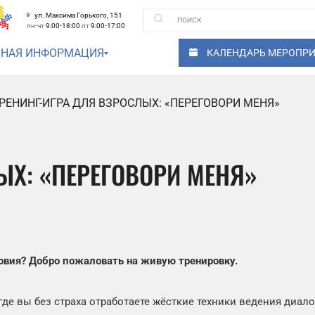
ул. Максима Горького, 151
пн-чт
9:00-18:00
пт
9:00-17:00
ЗНАЯ ИНФОРМАЦИЯ
КАЛЕНДАРЬ МЕРОПР
РЕНИНГ-ИГРА ДЛЯ ВЗРОСЛЫХ: «ПЕРЕГОВОРИ МЕНЯ»
ЫХ: «ПЕРЕГОВОРИ МЕНЯ»
ловия? Добро пожаловать на живую тренировку.
где вы без страха отработаете жёсткие техники ведения диало