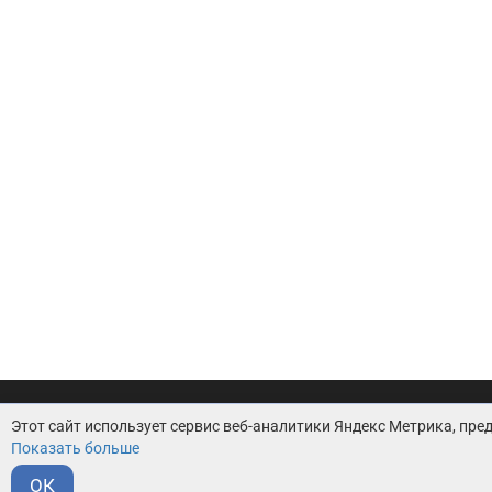
Центр развития предпринимательства
Пользовател
Этот сайт использует сервис веб-аналитики Яндекс Метрика, пред
«Новый Ростов» © 2026
Показать больше
ОК