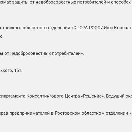
змах защиты от недобросовестных потребителей и способах 
остовского областного отделения «ОПОРА РОССИИ» и Конса
с:
ы от недобросовестных потребителей».
ького, 151.
епартамента Консалтингового Центра «Решение». Ведущий эк
прав предпринимателей в Ростовском областном отделении 