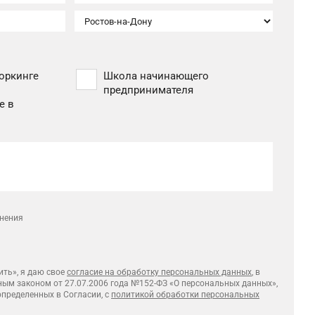
оркинге
Школа начинающего
предпринимателя
е в
лнения
ть», я даю свое
согласие на обработку персональных данных
, в
ным законом от 27.07.2006 года №152-ФЗ «О персональных данных»,
 определенных в Согласии, с
политикой обработки персональных