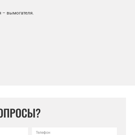
я – вымогателя.
ВОПРОСЫ?
Телефон