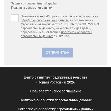
Защита от спама Smart Captcha
Политика обработки данных
Нажимая кнопку «Отправить», я даю свое
согласие на
обработку персональных данных
, в соответствии с
Федеральным законом от 27.07.2006 года №152-ФЗ «О
персональных данных», на условиях и для целей,
определенных в Согласии, с
политикой обработки
персональных данных
ознакомлен.
ОТПРАВИТЬ
Центр развития предпринимательства
«Новый Ростов» © 2026
Пользовательское соглашение
Политика обработки персональных данных
Согласие на обработку персональных данных