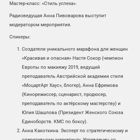
Мастер-класс: «Стиль успеха».
Радиоведущая Анна Пивоварова выступит
модератором мероприятия.
Спикеры:
Создатели уникального марафона для женщин
«Красивая и опасная» Настя Сокор (чемпион
Европы по макияжу 2019, ведущий
преподаватель Австрийской академии стиля
«МоцартАрт Хаус», блогер), Анна Ефремова
(Кинорежиссер, сценарист, продюсер,
преподаватель по актёрскому мастерству) и
Юлия Шашлова (Президент Женского Союза
Единоборств. КМС по боксу).
Анна Какоткина. Эксперт по стратегическому и
оперативному маркетингу. Управленец со