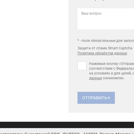
Ваш вопрос
* - поля обязательные для запо
Защита от спама Smart Captcha
Политика обработки данных
Нажимая кнопку «Отправи
соответствии с Федераль
на условиях и для целей,
данных
ознакомлен.
ОТПРАВИТЬ
ьское соглашение
Политика обработки персональных д