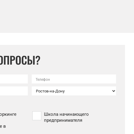
ВОПРОСЫ?
Телефон
оркинге
Школа начинающего
предпринимателя
е в