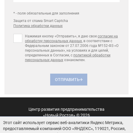
* - поля обязательные для заполнения
Защита от спама Smart Captcha
Политика обработки данных
Нажимая кнопку «Отправить», я даю свое
согласие на
обработку персональных данных
, в соответствии с
Федеральным законом от 27.07.2006 года №152-ФЗ «О
персональных данных», на условиях и для целей,
определенных в Согласии, с
политикой обработки
персональных данных
ознакомлен.
ОТПРАВИТЬ
Центр развития предпринимательства
«Новый Ростов» © 2026
Этот сайт использует сервис веб-аналитики Яндекс Метрика,
Пользовательское соглашение
предоставляемый компанией ООО «ЯНДЕКС», 119021, Россия,