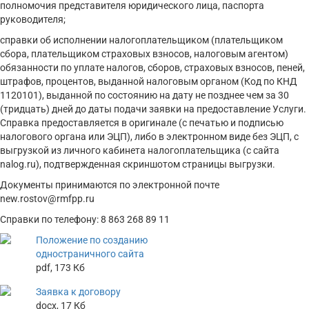
полномочия представителя юридического лица, паспорта
руководителя;
справки об исполнении налогоплательщиком (плательщиком
сбора, плательщиком страховых взносов, налоговым агентом)
обязанности по уплате налогов, сборов, страховых взносов, пеней,
штрафов, процентов, выданной налоговым органом (Код по КНД
1120101), выданной по состоянию на дату не позднее чем за 30
(тридцать) дней до даты подачи заявки на предоставление Услуги.
Справка предоставляется в оригинале (с печатью и подписью
налогового органа или ЭЦП), либо в электронном виде без ЭЦП, с
выгрузкой из личного кабинета налогоплательщика (с сайта
nalog.ru), подтвержденная скриншотом страницы выгрузки.
Документы принимаются по электронной почте
new.rostov@rmfpp.ru ⠀
Справки по телефону: 8 863 268 89 11
Положение по созданию
одностраничного сайта
pdf
, 173 Кб
Заявка к договору
docx
, 17 Кб