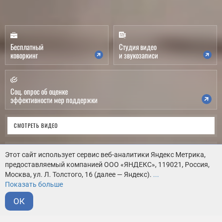
Бесплатный
Студия видео
коворкинг
и звукозаписи
Соц. опрос об оценке
эффективности мер поддержки
СМОТРЕТЬ ВИДЕО
ВИРТУАЛЬНЫЙ ТУР
Этот сайт использует сервис веб-аналитики Яндекс Метрика,
предоставляемый компанией ООО «ЯНДЕКС», 119021, Россия,
Москва, ул. Л. Толстого, 16 (далее — Яндекс).
...
КАК НАС НАЙТИ
Показать больше
ОК