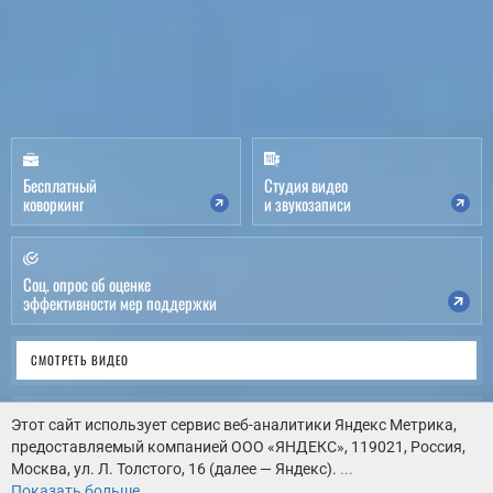
Бесплатный
Студия видео
коворкинг
и звукозаписи
Соц. опрос об оценке
эффективности мер поддержки
СМОТРЕТЬ ВИДЕО
ВИРТУАЛЬНЫЙ ТУР
Этот сайт использует сервис веб-аналитики Яндекс Метрика,
предоставляемый компанией ООО «ЯНДЕКС», 119021, Россия,
Москва, ул. Л. Толстого, 16 (далее — Яндекс).
...
КАК НАС НАЙТИ
Показать больше