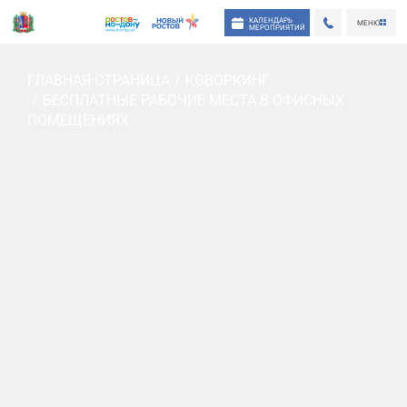
КАЛЕНДАРЬ
МЕНЮ
МЕРОПРИЯТИЙ
ГЛАВНАЯ СТРАНИЦА
КОВОРКИНГ
БЕСПЛАТНЫЕ РАБОЧИЕ МЕСТА В ОФИСНЫХ
ПОМЕЩЕНИЯХ