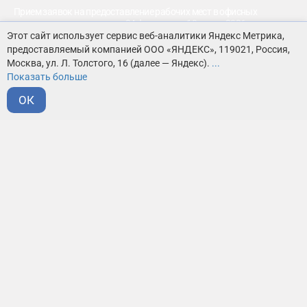
Прием заявок на предоставление рабочих мест в офисных
помещениях коворкинга с 24 февраля по 10 марта 2026 года
Этот сайт использует сервис веб-аналитики Яндекс Метрика,
предоставляемый компанией ООО «ЯНДЕКС», 119021, Россия,
Москва, ул. Л. Толстого, 16 (далее — Яндекс).
...
ОСТАВИТЬ ЗАЯВКУ
Показать больше
прием заявок завершен
ОК
ОБ УСЛУГЕ
РАБОЧИЕ МЕСТА ПРЕДОСТАВЛЯЮТСЯ НА
БЕЗВОЗМЕЗДНОЙ ОСНОВЕ
ДЛЯ СУБЪЕКТОВ МАЛОГО И СРЕДНЕГО
ПРЕДПРИНИМАТЕЛЬСТВА
(МСП) ПО РЕЗУЛЬТАТАМ КОНКУРСА В ОФИСАХ:
Оснащение: столы, стулья (по количеству рабочих мест), полки;
доступ