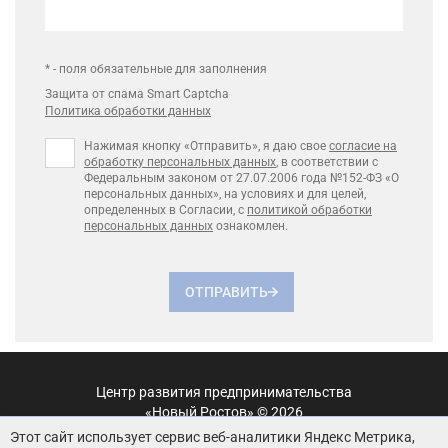
* - поля обязательные для заполнения
Защита от спама Smart Captcha
Политика обработки данных
Нажимая кнопку «Отправить», я даю свое
согласие на
обработку персональных данных
, в соответствии с
Федеральным законом от 27.07.2006 года №152-ФЗ «О
персональных данных», на условиях и для целей,
определенных в Согласии, с
политикой обработки
персональных данных
ознакомлен.
ОТПРАВИТЬ
Центр развития предпринимательства
«Новый Ростов» © 2026
Этот сайт использует сервис веб-аналитики Яндекс Метрика,