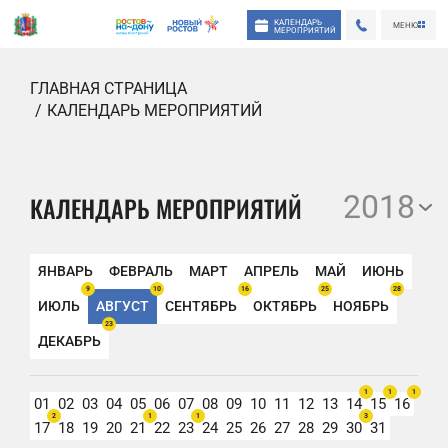
КАЛЕНДАРЬ
МЕНЮ
МЕРОПРИЯТИЙ
ГЛАВНАЯ СТРАНИЦА
КАЛЕНДАРЬ МЕРОПРИЯТИЙ
2018
КАЛЕНДАРЬ МЕРОПРИЯТИЙ
ЯНВАРЬ
ФЕВРАЛЬ
МАРТ
АПРЕЛЬ
МАЙ
ИЮНЬ
9
10
16
25
28
ИЮЛЬ
АВГУСТ
СЕНТЯБРЬ
ОКТЯБРЬ
НОЯБРЬ
23
ДЕКАБРЬ
1
1
1
01
02
03
04
05
06
07
08
09
10
11
12
13
14
15
16
2
1
1
3
17
18
19
20
21
22
23
24
25
26
27
28
29
30
31