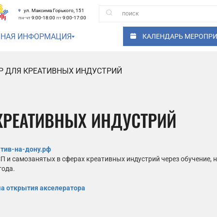
ул. Максима Горького, 151
пн-чт
9:00-18:00
пт
9:00-17:00
ЗНАЯ ИНФОРМАЦИЯ
КАЛЕНДАРЬ МЕРОПР
Р ДЛЯ КРЕАТИВНЫХ ИНДУСТРИЙ
 КРЕАТИВНЫХ ИНДУСТРИЙ
тив-на-дону.рф
 и самозанятых в сферах креативных индустрий через обучение, 
года.
а открытия акселератора