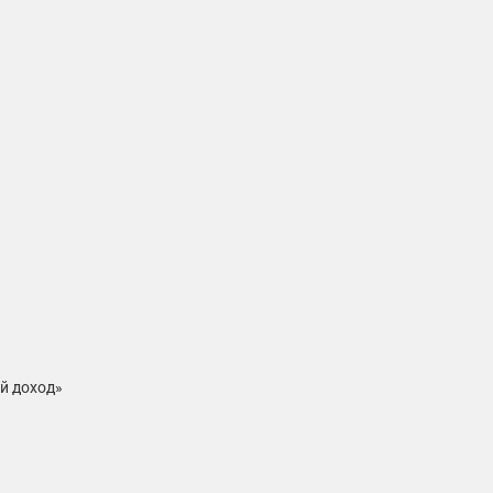
й доход»