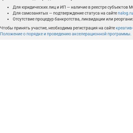
Для юридических лиц и ИП — наличие в реестре субъектов 
Для самозанятых — подтверждение статуса на сайте
nalog.r
Отсутствие процедур банкротства, ликвидации или реоргани
Чтобы принять участие, необходима регистрация на сайте
креатив-
Положение о порядке и проведению акселерационной программы.