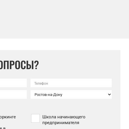
ВОПРОСЫ?
Телефон
оркинге
Школа начинающего
предпринимателя
е в