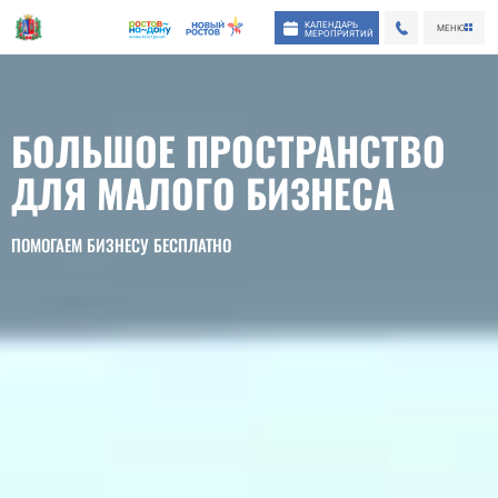
КАЛЕНДАРЬ
МЕНЮ
МЕРОПРИЯТИЙ
БОЛЬШОЕ ПРОСТРАНСТВО
ДЛЯ МАЛОГО БИЗНЕСА
ПОМОГАЕМ БИЗНЕСУ БЕСПЛАТНО